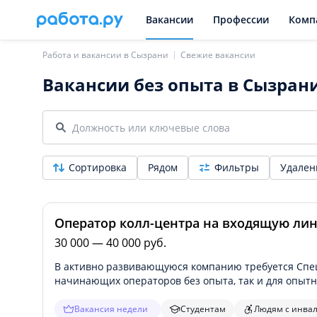
Вакансии
Профессии
Комп
Работа и вакансии в Сызрани
Свежие вакансии
Вакансии без опыта в Сызран
Сортировка
Рядом
Фильтры
Удален
Оператор колл-центра на входящую лин
30 000 — 40 000 руб.
В активно развивающуюся компанию требуется Специ
начинающих операторов без опыта, так и для опыт
Вакансия недели
Студентам
Людям с инва