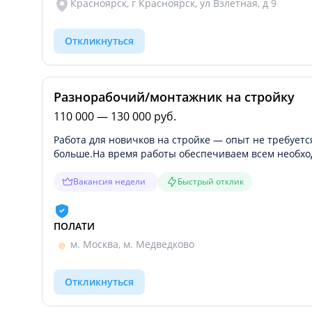
Красноярск, г Красноярск, ул Взлетная, д 9
Откликнуться
Разнорабочий/монтажник на стройку
110 000 — 130 000 руб.
Работа для новичков на стройке — опыт не требуется
больше.На время работы обеспечиваем всем необхо
Вакансия недели
Быстрый отклик
ПОЛАТИ
м. Москва, м. Медведково
Откликнуться