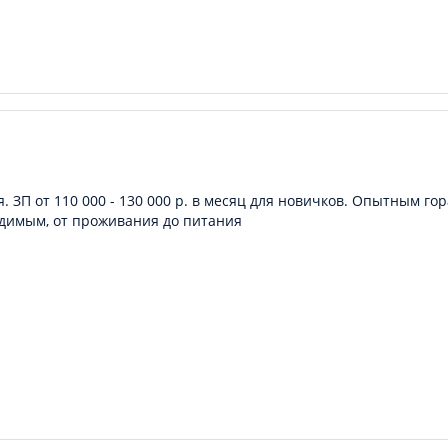
. ЗП от 110 000 - 130 000 р. в месяц для новичков. Опытным го
димым, от проживания до питания