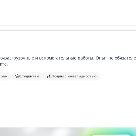
о-разгрузочные и вспомогательные работы. Опыт не обязателе
кта.
ерам
Студентам
Людям с инвалидностью