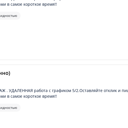
ами в самое короткое время!!
лидностью
нно)
Ж . УДАЛЕННАЯ работа с графиком 5/2.Оставляйте отклик и пи
ами в самое короткое время!!
лидностью