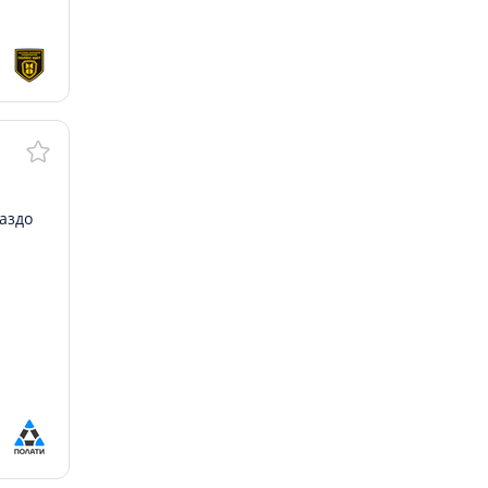
раздо