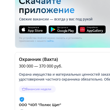
Свежие вакансии — всегда у вас под рукой
На устройства Android можно скачать и установить
приложение с нашего
сайта.
Охранник (Вахта)
300 000 — 370 000 руб.
Охрана имущества и материальных ценностей заказ
удостоверения частного охранника обязательно. 
Вакансия недели
ООО "ЧОП "Полюс Щит"