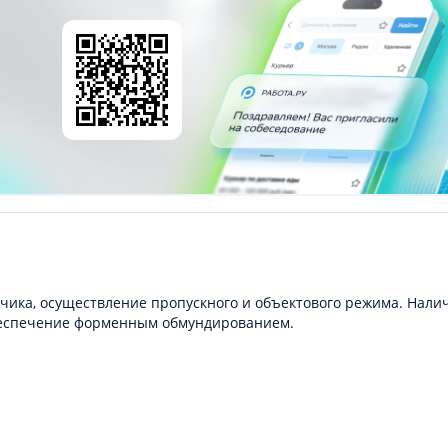
чика, осуществление пропускного и объектового режима. Нали
Обеспечение форменным обмундированием.