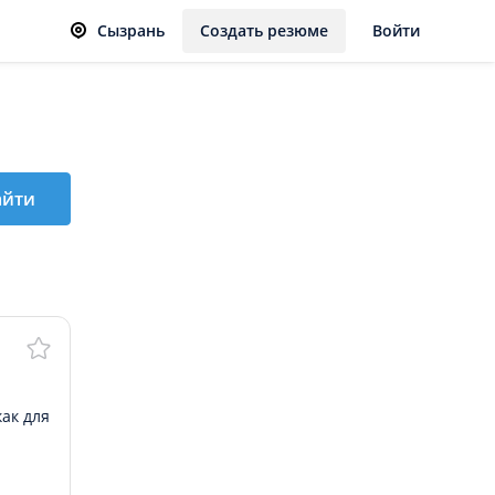
Сызрань
Создать резюме
Войти
айти
ак для