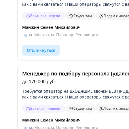
как с вами связаться ! Наши операторы свяжутся с в
Вакансия недели
Студентам
Людям с инва
Манжин Семен Михайлович
м. Москва, м. Площадь Революции
Откликнуться
Менеджер по подбору персонала (удале
до 170 000 руб.
Требуется оператор на ВХОДЯЩИЕ звонки БЕЗ ПРОДА
как с вами связаться ! Наши операторы свяжутся с в
Вакансия недели
Студентам
Людям с инва
Манжин Семен Михайлович
м. Москва, м. Площадь Революции