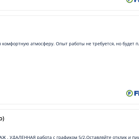
ая комфортную атмосферу. Опыт работы не требуется, но будет 
о)
Ж . УДАЛЕННАЯ работа с графиком 5/2.Оставляйте отклик и пи