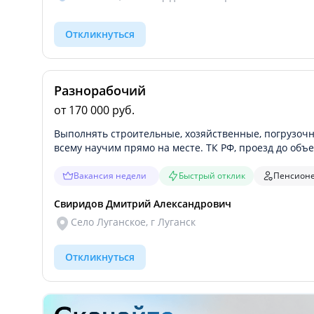
Откликнуться
Разнорабочий
от 170 000 руб.
Выполнять строительные, хозяйственные, погрузочн
всему научим прямо на месте. ТК РФ, проезд до объе
Вакансия недели
Быстрый отклик
Пенсион
Свиридов Дмитрий Александрович
Село Луганское, г Луганск
Откликнуться