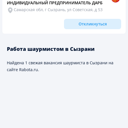
ИНДИВИДУАЛЬНЫЙ ПРЕДПРИНИМАТЕЛЬ ДАРБИНЯН МАИС
Самарская обл, г Сызрань, ул Советская, д 53
Откликнуться
Работа шаурмистом в Сызрани
Найдена 1 свежая вакансия шаурмиста в Сызрани на
сайте Rabota.ru.